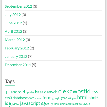
September 2012
(3)
July 2012
(3)
June 2012
(1)
April 2012
(3)
March 2012
(3)
February 2012
(2)
January 2012
(7)
December 2011
(5)
Tags
ciekawostki
css
android
baza danych
ajax
apache
html
form
html5
css3
database
grafika
dom
event
google
gsm
javascript
ide
java
jQuery
json
junit
mock
mockito
MySQL