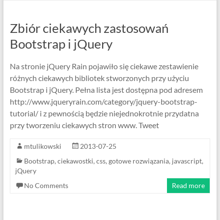
Zbiór ciekawych zastosowań
Bootstrap i jQuery
Na stronie jQuery Rain pojawiło się ciekawe zestawienie
różnych ciekawych bibliotek stworzonych przy użyciu
Bootstrap i jQuery. Pełna lista jest dostępna pod adresem
http://www.jqueryrain.com/category/jquery-bootstrap-
tutorial/ i z pewnością będzie niejednokrotnie przydatna
przy tworzeniu ciekawych stron www. Tweet
mtulikowski
2013-07-25
Bootstrap
,
ciekawostki
,
css
,
gotowe rozwiązania
,
javascript
,
jQuery
No Comments
Read more